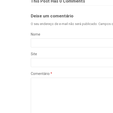
This Post Has 0 Comments
Deixe um comentário
O seu endereço de e-mail não será publicado.
Campos o
Nome
Site
Comentário
*